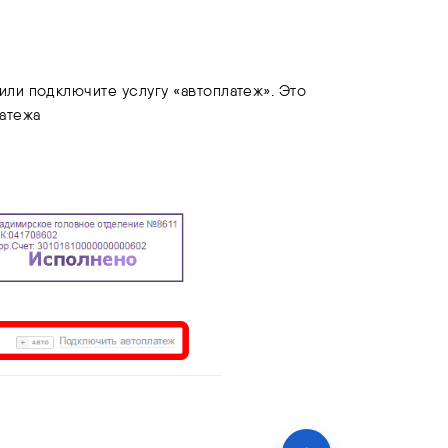
или подключите услугу «автоплатеж». Это
латежа