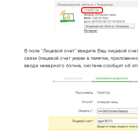
В поле "Лицевой счет" введите Ваш лицевой счет
связи (лицевой счет указан в памятке, приложенн
вводе неверного логина, система сообщит об эт