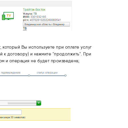
, который Вы используете при оплате услуг
ой к договору) и нажмите "продолжить". При
ом и операция не будет произведена;